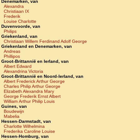
Denemarken, van
Alexandra
Christiaan IX
Frederik
Louise Charlotte
Duvenvoorde, van
Philips
Griekenland, van
Christiaan Willem Ferdinand Adolf George
Griekenland en Denemarken, van
Andreas
Phillipos
Groot-Brittannië en Ierland, van
Albert Edward
Alexandrina Victoria
Groot-Brittannië en Noord-Ierland, van
Albert Frederick Arthur George
Charles Philip Arthur George
Elizabeth Alexandra Mary
George Frederik Ernst Albert
William Arthur Philip Louis
Guines, van
Boudewijn
Mabelia
Hessen-Darmstadt, van
Charlotte Wilhelmina
Frederika Caroline Louise
Hessen-Homburg, van