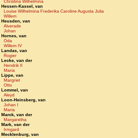
Christina Wilhelmina
Hessen-Kassel, van
Louise Wilhelmina Frederika Caroline Augusta Julia
Willem
Heusden, van
Alverade
Johan
Hornes, van
Oda
Willem IV
Landas, van
Rogier
Lecke, van der
Hendrik II
Maria
Lippe, van
Margriet
Otto
Lommel, van
Aleyd
Loon-Heinsberg, van
Johan I
Maria
Marck, van der
Margaretha
Mark, van der
Irmgard
Mecklenburg, van