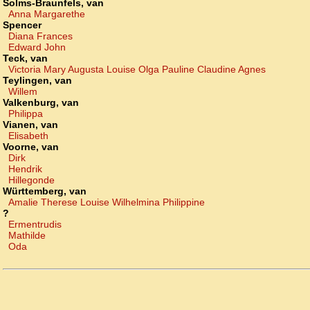
Solms-Braunfels, van
Anna Margarethe
Spencer
Diana Frances
Edward John
Teck, van
Victoria Mary Augusta Louise Olga Pauline Claudine Agnes
Teylingen, van
Willem
Valkenburg, van
Philippa
Vianen, van
Elisabeth
Voorne, van
Dirk
Hendrik
Hillegonde
Württemberg, van
Amalie Therese Louise Wilhelmina Philippine
?
Ermentrudis
Mathilde
Oda