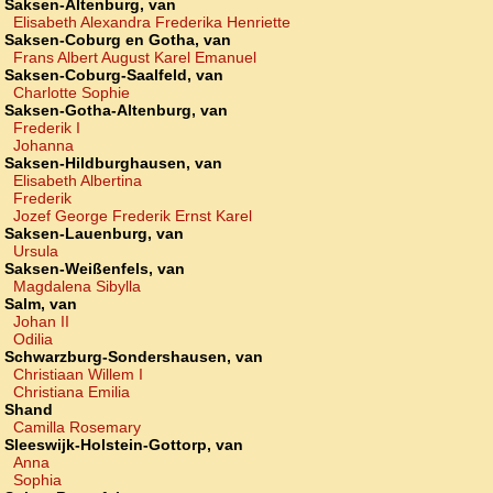
Saksen-Altenburg, van
Elisabeth Alexandra Frederika Henriette
Saksen-Coburg en Gotha, van
Frans Albert August Karel Emanuel
Saksen-Coburg-Saalfeld, van
Charlotte Sophie
Saksen-Gotha-Altenburg, van
Frederik I
Johanna
Saksen-Hildburghausen, van
Elisabeth Albertina
Frederik
Jozef George Frederik Ernst Karel
Saksen-Lauenburg, van
Ursula
Saksen-Weißenfels, van
Magdalena Sibylla
Salm, van
Johan II
Odilia
Schwarzburg-Sondershausen, van
Christiaan Willem I
Christiana Emilia
Shand
Camilla Rosemary
Sleeswijk-Holstein-Gottorp, van
Anna
Sophia