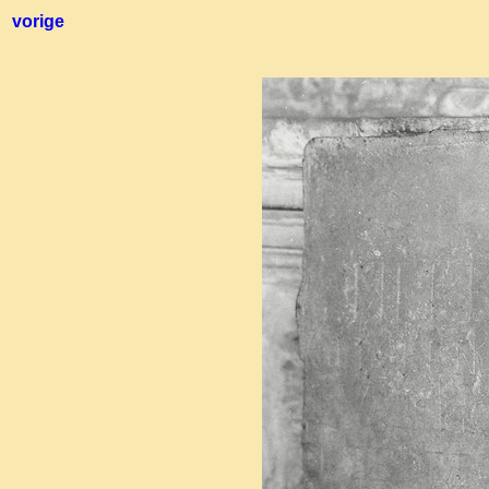
vorige